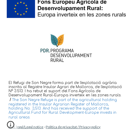
El Refugi de Son Negre forma part de l'explotació agrària
inscrita al Registre Insular Agrari de Mallorca, de l'explotació
Nº 3.513. I ha rebut el suport del Fons Agrícola de
Desenvolupament Rural-Europa inverteix en les zones rurals.
/
The Son Negre Refuge is part of the agricultural holding
registered in the Insular Agrarian Register of Mallorca,
holding No. 3,513. And has received the support of the
Agricultural Fund for Rural Development-Europe invests in
rural areas.
Avís legal/Legal notice
-
Política de privacitat / Privacy policy