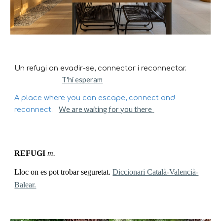
Un refugi on evadir-se, connectar i reconnectar.
T'hi esperam
A place where you can escape, connect and
We are waiting for you there
reconnect.
REFUGI
m.
Lloc on es pot trobar seguretat.
Diccionari Català-Valencià-
Balear.