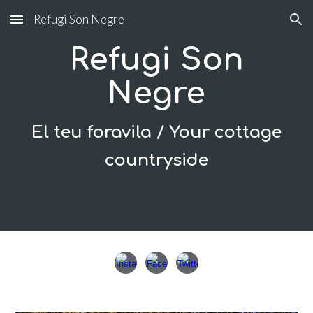
Refugi Son Negre
Skip to main content
Skip to navigation
Refugi Son
Negre
El teu foravila / Your cottage
countryside