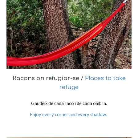
Racons on refugiar-se /
Places to take
refuge
Gaudeix de cada racó i de cada ombra.
Enjoy every corner and every shadow.